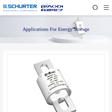
Applications For Energy Storage