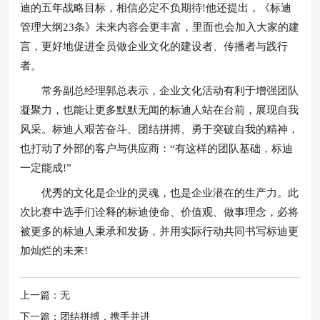
迪的五年战略目标，相信必定不负期待!他还提出，《标迪
管理大纲23条》未来内容会更丰富，里面也会加入大家的建
言，更好地促进全员做企业文化的建设者、传播者与践行
者。
常务副总经理郭总表示，企业文化活动有利于增强团队
凝聚力，也能让更多默默无闻的标迪人站在台前，展现自我
风采。标迪人艰苦奋斗、团结拼搏、勇于突破自我的精神，
也打动了外部的客户与供应商：“有这样的团队基础，标迪
一定能成!”
优秀的文化是企业的灵魂，也是企业潜在的生产力。此
次比赛中选手们诠释的标迪使命、价值观、做事理念，必将
被更多的标迪人秉承和发扬，并用实际行动共同书写标迪更
加灿烂的未来!
上一篇：无
下一篇：团结拼搏，携手并进